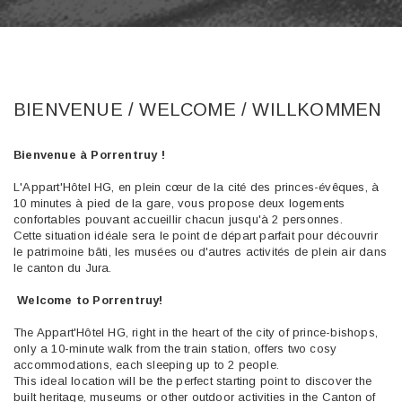
BIENVENUE / WELCOME / WILLKOMMEN
Bienvenue à Porrentruy !
L'Appart'Hôtel HG, en plein cœur de la cité des princes-évêques, à
10 minutes à pied de la gare, vous propose deux logements
confortables pouvant accueillir chacun jusqu'à 2 personnes.
Cette situation idéale sera le point de départ parfait pour découvrir
le patrimoine bâti, les musées ou d'autres activités de plein air dans
le canton du Jura.
Welcome to Porrentruy!
The Appart'Hôtel HG, right in the heart of the city of prince-bishops,
only a 10-minute walk from the train station, offers two cosy
accommodations, each sleeping up to 2 people.
This ideal location will be the perfect starting point to discover the
built heritage, museums or other outdoor activities in the Canton of