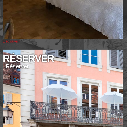
Découvrir
RÉSERVER
Réserver