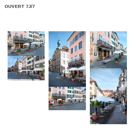
OUVERT 7J/7