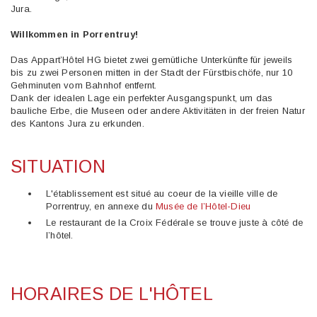
Jura.
Willkommen in Porrentruy!
Das Appart’Hôtel HG bietet zwei gemütliche Unterkünfte für jeweils
bis zu zwei Personen mitten in der Stadt der Fürstbischöfe, nur 10
Gehminuten vom Bahnhof entfernt.
Dank der idealen Lage ein perfekter Ausgangspunkt, um das
bauliche Erbe, die Museen oder andere Aktivitäten in der freien Natur
des Kantons Jura zu erkunden.
SITUATION
L'établissement est situé au coeur de la vieille ville de
Porrentruy, en annexe du
Musée de l’Hôtel-Dieu
Le restaurant de la Croix Fédérale se trouve juste à côté de
l’hôtel.
HORAIRES DE L'HÔTEL